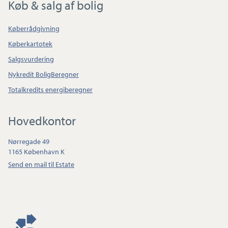
Køb & salg af bolig
Køberrådgivning
Køberkartotek
Salgsvurdering
Nykredit BoligBeregner
Totalkredits energiberegner
Hovedkontor
Nørregade 49
1165 København K
Send en mail til Estate