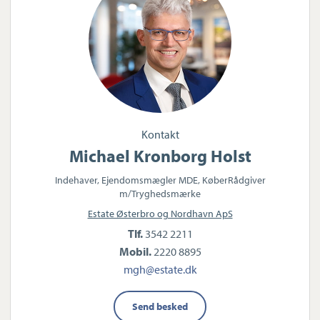
Kontakt
Michael Kronborg Holst
Indehaver, Ejendomsmægler MDE, KøberRådgiver
m/Tryghedsmærke
Estate Østerbro og Nordhavn ApS
Tlf.
3542 2211
Mobil.
2220 8895
mgh@estate.dk
Send besked