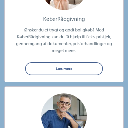
KøberRådgivning
Ønsker du et trygt og godt boligkøb? Med
KøberRådgivning kan du få hjælp til f.eks. pristjek,
gennemgang af dokumenter, prisforhandlinger og
meget mere.
Læs mere