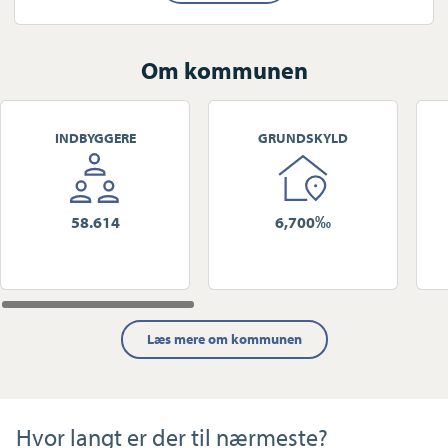
Om kommunen
INDBYGGERE
GRUNDSKYLD
58.614
6,700‰
Læs mere om kommunen
Hvor langt er der til nærmeste?