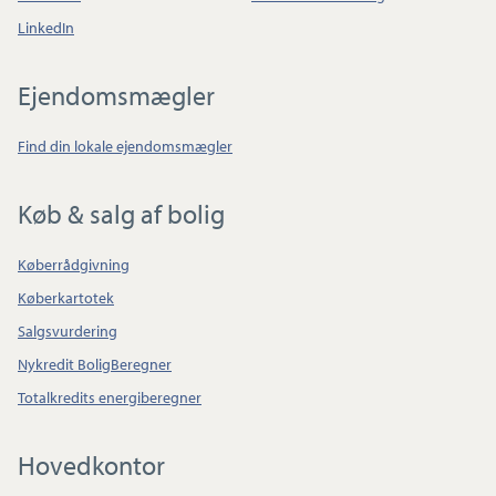
LinkedIn
Ejendomsmægler
Find din lokale ejendomsmægler
Køb & salg af bolig
Køberrådgivning
Køberkartotek
Salgsvurdering
Nykredit BoligBeregner
Totalkredits energiberegner
Hovedkontor