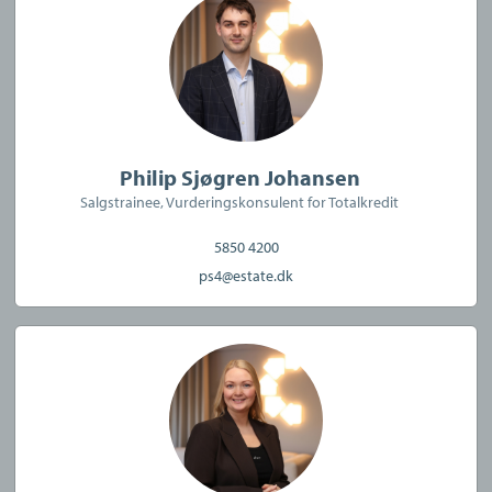
Philip Sjøgren Johansen
Salgstrainee, Vurderingskonsulent for Totalkredit
5850 4200
ps4@estate.dk