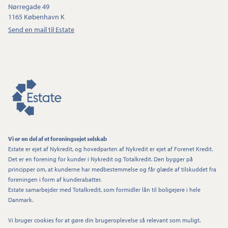
Nørregade 49
1165 København K
Send en mail til Estate
Vi er en del af et foreningsejet selskab
Estate er ejet af Nykredit, og hovedparten af Nykredit er ejet af Forenet Kredit.
Det er en forening for kunder i Nykredit og Totalkredit. Den bygger på
principper om, at kunderne har medbestemmelse og får glæde af tilskuddet fra
foreningen i form af kunderabatter.
Estate samarbejder med Totalkredit, som formidler lån til boligejere i hele
Danmark.
Vi bruger cookies for at gøre din brugeroplevelse så relevant som muligt.