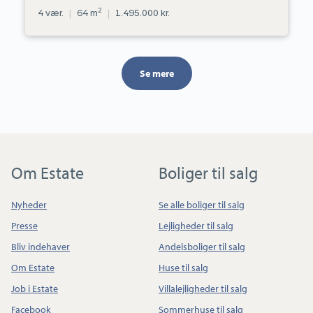
2
4 vær.
|
64 m
|
1.495.000 kr.
Se mere
Om Estate
Boliger til salg
Nyheder
Se alle boliger til salg
Presse
Lejligheder til salg
Bliv indehaver
Andelsboliger til salg
Om Estate
Huse til salg
Job i Estate
Villalejligheder til salg
Facebook
Sommerhuse til salg