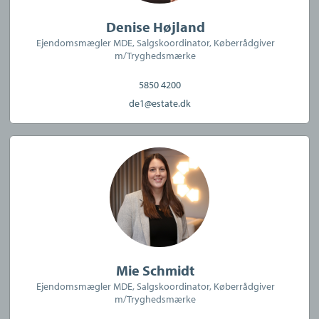
Denise Højland
Ejendomsmægler MDE, Salgskoordinator, Køberrådgiver
m/Tryghedsmærke
5850 4200
de1@estate.dk
Mie Schmidt
Ejendomsmægler MDE, Salgskoordinator, Køberrådgiver
m/Tryghedsmærke