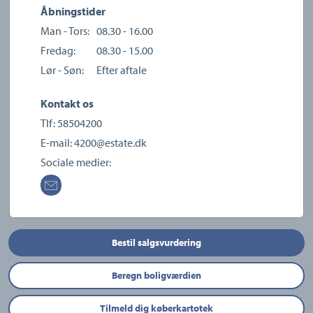
Åbningstider
Man - Tors:
08.30 - 16.00
Fredag:
08.30 - 15.00
Lør - Søn:
Efter aftale
Kontakt os
Tlf:
58504200
E-mail:
4200@estate.dk
Sociale medier:
Bestil salgsvurdering
Beregn boligværdien
Tilmeld dig køberkartotek