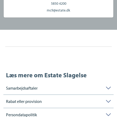
5850 4200
mc9@estate.dk
Læs mere om
Estate Slagelse
Samarbejdsaftaler
Rabat eller provision
Persondatapolitik