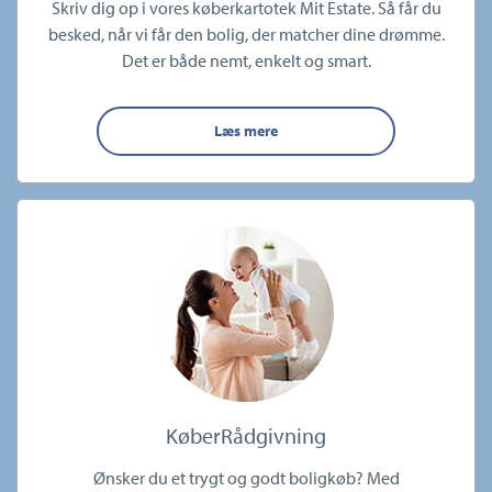
Skriv dig op i vores køberkartotek Mit Estate. Så får du
besked, når vi får den bolig, der matcher dine drømme.
Det er både nemt, enkelt og smart.
Læs mere
KøberRådgivning
Ønsker du et trygt og godt boligkøb? Med