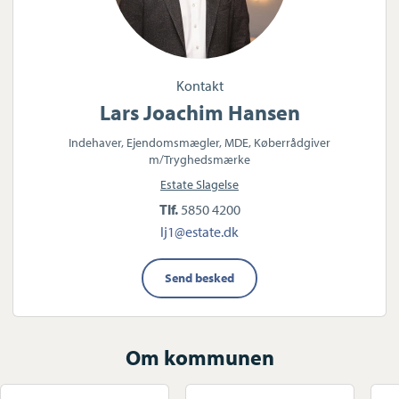
Kontakt
Lars Joachim Hansen
Indehaver, Ejendomsmægler, MDE, Køberrådgiver
m/Tryghedsmærke
Estate Slagelse
Tlf.
5850 4200
lj1@estate.dk
Send besked
Om kommunen