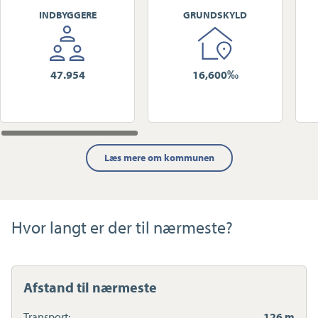
INDBYGGERE
GRUNDSKYLD
47.954
16,600‰
Læs mere om kommunen
Hvor langt er der til nærmeste?
Afstand til nærmeste
Transport:
126 m