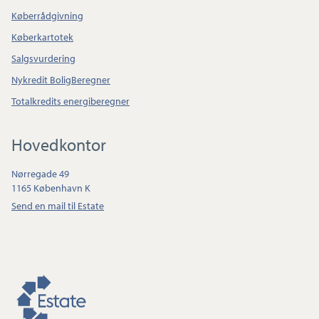
Køberrådgivning
Køberkartotek
Salgsvurdering
Nykredit BoligBeregner
Totalkredits energiberegner
Hovedkontor
Nørregade 49
1165 København K
Send en mail til Estate