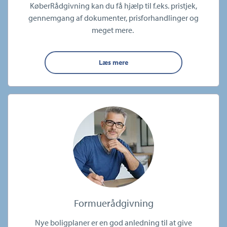
KøberRådgivning kan du få hjælp til f.eks. pristjek,
gennemgang af dokumenter, prisforhandlinger og
meget mere.
Læs mere
Formuerådgivning
Nye boligplaner er en god anledning til at give