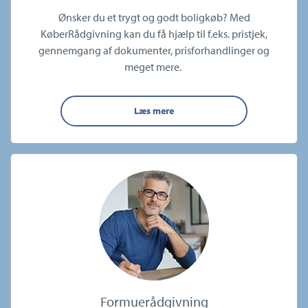
Ønsker du et trygt og godt boligkøb? Med
KøberRådgivning kan du få hjælp til f.eks. pristjek,
gennemgang af dokumenter, prisforhandlinger og
meget mere.
Læs mere
Formuerådgivning