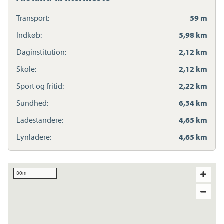
Transport:
59 m
Indkøb:
5,98 km
Daginstitution:
2,12 km
Skole:
2,12 km
Sport og fritid:
2,22 km
Sundhed:
6,34 km
Ladestandere:
4,65 km
Lynladere:
4,65 km
30m