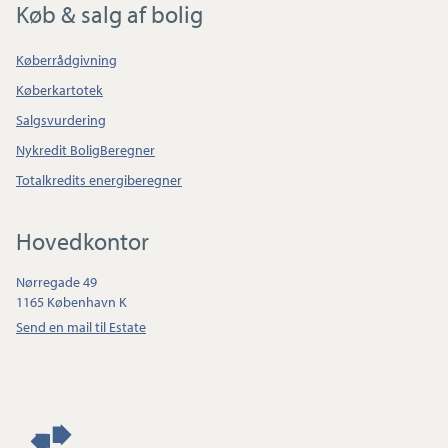
Køb & salg af bolig
Køberrådgivning
Køberkartotek
Salgsvurdering
Nykredit BoligBeregner
Totalkredits energiberegner
Hovedkontor
Nørregade 49
1165 København K
Send en mail til Estate