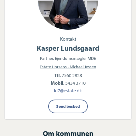
Kontakt
Kasper Lundsgaard
Partner, Ejendomsmægler MDE
Estate Horsens - Michael Jessen
Tlf.
7560 2828
Mobil.
5434 3710
kl7@estate.dk
Send besked
Om kommunen