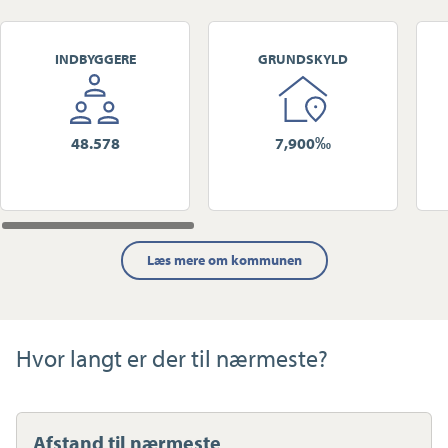
INDBYGGERE
GRUNDSKYLD
48.578
7,900‰
Læs mere om kommunen
Hvor langt er der til nærmeste?
Afstand til nærmeste