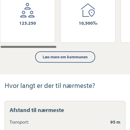
123.250
10,500‰
Læs mere om kommunen
Hvor langt er der til nærmeste?
Afstand til nærmeste
Transport:
95 m