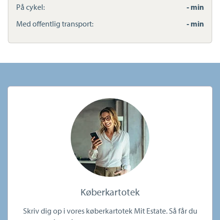
På cykel:
- min
Med offentlig transport:
- min
Køberkartotek
Skriv dig op i vores køberkartotek Mit Estate. Så får du