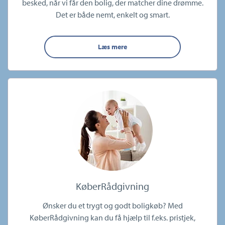
besked, når vi får den bolig, der matcher dine drømme.
Det er både nemt, enkelt og smart.
Læs mere
KøberRådgivning
Ønsker du et trygt og godt boligkøb? Med
KøberRådgivning kan du få hjælp til f.eks. pristjek,