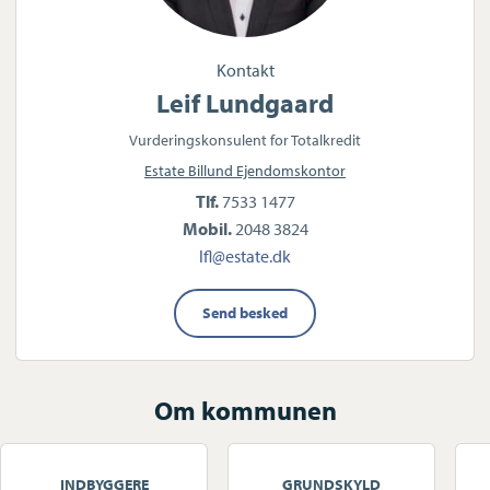
Kontakt
Leif Lundgaard
Vurderingskonsulent for Totalkredit
Estate Billund Ejendomskontor
Tlf.
7533 1477
Mobil.
2048 3824
lfl@estate.dk
Send besked
Om kommunen
INDBYGGERE
GRUNDSKYLD