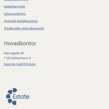
Køberkartotek
Salgsvurdering
Nykredit BoligBeregner
Totalkredits energiberegner
Hovedkontor
Nørregade 49
1165 København K
Send en mail til Estate