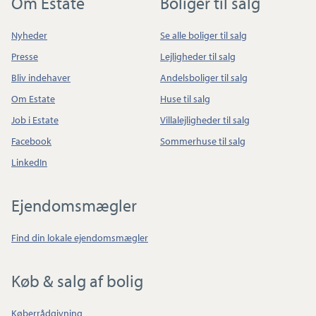
Om Estate
Boliger til salg
Nyheder
Se alle boliger til salg
Presse
Lejligheder til salg
Bliv indehaver
Andelsboliger til salg
Om Estate
Huse til salg
Job i Estate
Villalejligheder til salg
Facebook
Sommerhuse til salg
LinkedIn
Ejendomsmægler
Find din lokale ejendomsmægler
Køb & salg af bolig
Køberrådgivning