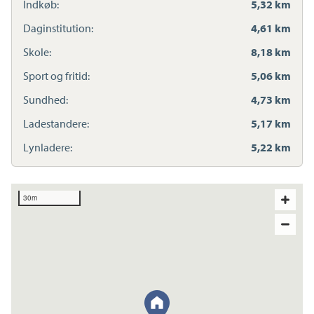
Indkøb:
5,32 km
Daginstitution:
4,61 km
Skole:
8,18 km
Sport og fritid:
5,06 km
Sundhed:
4,73 km
Ladestandere:
5,17 km
Lynladere:
5,22 km
30m