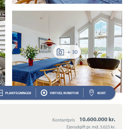
+ 30
PLANTEGNINGER
VIRTUEL RUNDTUR
KORT
10.600.000 kr.
Kontantpris
Ejerudgift pr. md.
5.025 kr.