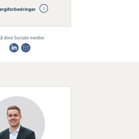
ergiforbedringer
å dine Sociale medier