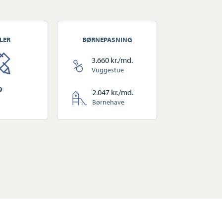
LER
BØRNEPASNING
3.660 kr./md.
Vuggestue
9
2.047 kr./md.
Børnehave