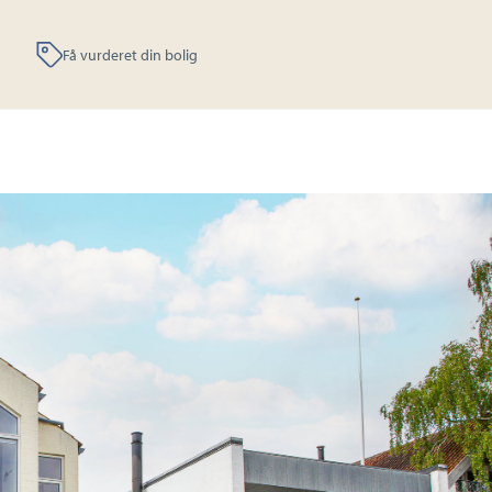
Få vurderet din bolig