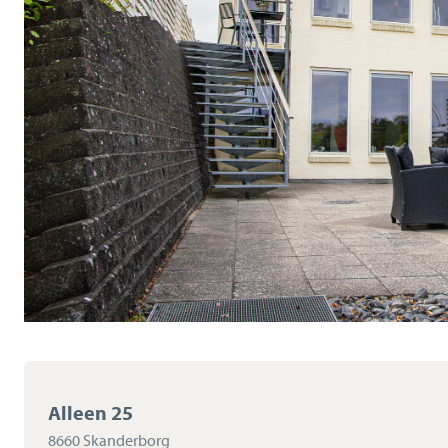
Alleen 25
8660 Skanderborg