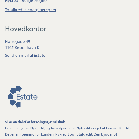
Nykredit BoligBeregner
Totalkredits energiberegner
Hovedkontor
Nørregade 49
1165 København K
Send en mail til Estate
Vi er en del af et foreningsejet selskab
Estate er ejet af Nykredit, og hovedparten af Nykredit er ejet af Forenet Kredit.
Det er en forening for kunder i Nykredit og Totalkredit. Den bygger på