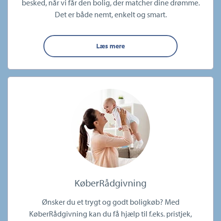
besked, når vi får den bolig, der matcher dine drømme.
Det er både nemt, enkelt og smart.
Læs mere
KøberRådgivning
Ønsker du et trygt og godt boligkøb? Med
KøberRådgivning kan du få hjælp til f.eks. pristjek,