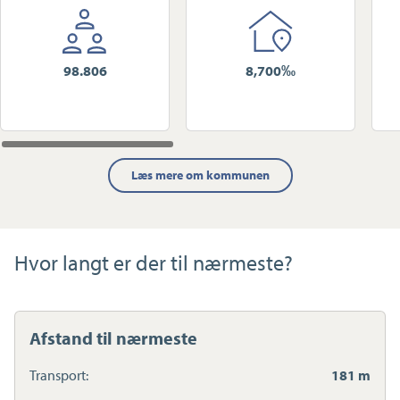
98.806
8,700‰
Læs mere om kommunen
Hvor langt er der til nærmeste?
Afstand til nærmeste
Transport:
181 m