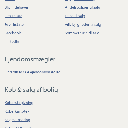
Bliv indehaver
Andelsboliger til salg
Om Estate
Huse til salg
Job i Estate
Villalejligheder til salg
Facebook
Sommerhuse til salg
LinkedIn
Ejendomsmægler
Find din lokale ejendomsmægler
Køb & salg af bolig
Køberrådgivning
Køberkartotek
Salgsvurdering