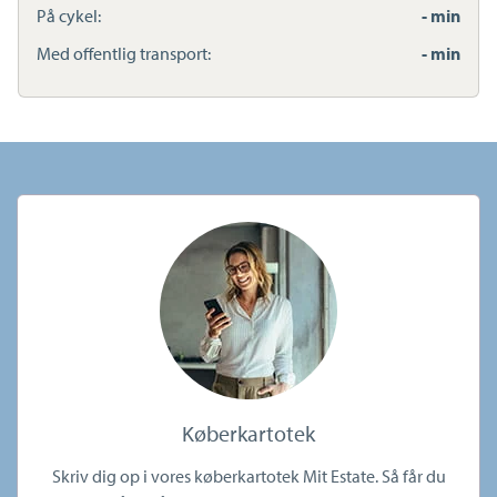
På cykel:
- min
Med offentlig transport:
- min
Køberkartotek
Skriv dig op i vores køberkartotek Mit Estate. Så får du