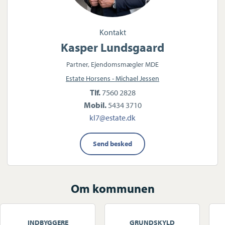
Kontakt
Kasper Lundsgaard
Partner, Ejendomsmægler MDE
Estate Horsens - Michael Jessen
Tlf.
7560 2828
Mobil.
5434 3710
kl7@estate.dk
Send besked
Om kommunen
INDBYGGERE
GRUNDSKYLD