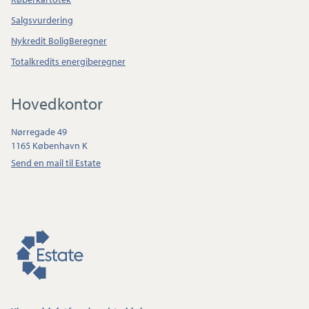
Salgsvurdering
Nykredit BoligBeregner
Totalkredits energiberegner
Hovedkontor
Nørregade 49
1165 København K
Send en mail til Estate