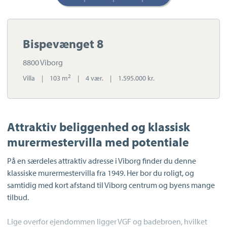
Bispevænget 8
8800 Viborg
2
Villa
|
103 m
|
4 vær.
|
1.595.000 kr.
Attraktiv beliggenhed og klassisk
murermestervilla med potentiale
På en særdeles attraktiv adresse i Viborg finder du denne
klassiske murermestervilla fra 1949. Her bor du roligt, og
samtidig med kort afstand til Viborg centrum og byens mange
tilbud.
Lige overfor ejendommen ligger VGF og badebroen, hvilket