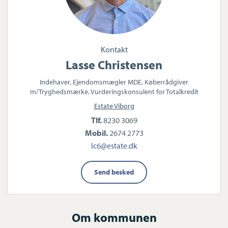
Kontakt
Lasse Christensen
Indehaver, Ejendomsmægler MDE, Køberrådgiver
m/Tryghedsmærke, Vurderingskonsulent for Totalkredit
Estate Viborg
Tlf.
8230 3069
Mobil.
2674 2773
lc6@estate.dk
Send besked
Om kommunen