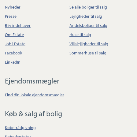
Nyheder
Se alle boliger til salg
Presse
Lejligheder til salg
Bliv indehaver
Andelsboliger til salg
Om Estate
Huse til salg
Job i Estate
Villalejligheder til salg
Facebook
Sommerhuse til salg
LinkedIn
Ejendomsmægler
Find din lokale ejendomsmægler
Køb & salg af bolig
Køberrådgivning
Køberkartotek