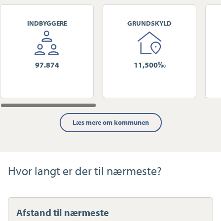
INDBYGGERE
GRUNDSKYLD
97.874
11,500‰
Læs mere om kommunen
Hvor langt er der til nærmeste?
Afstand til nærmeste