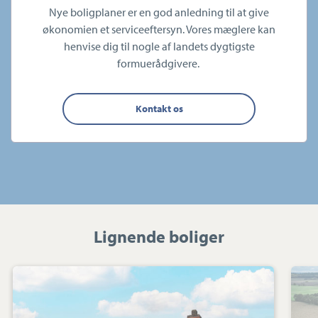
Nye boligplaner er en god anledning til at give
økonomien et serviceeftersyn. Vores mæglere kan
henvise dig til nogle af landets dygtigste
formuerådgivere.
Kontakt os
Lignende boliger
Villa:
Drosselvej
19,
8800