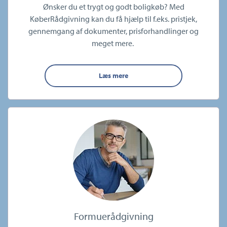
Ønsker du et trygt og godt boligkøb? Med
KøberRådgivning kan du få hjælp til f.eks. pristjek,
gennemgang af dokumenter, prisforhandlinger og
meget mere.
Læs mere
Formuerådgivning