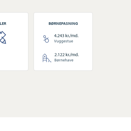
LER
BØRNEPASNING
4.243 kr./md.
Vuggestue
1
2.122 kr./md.
Børnehave