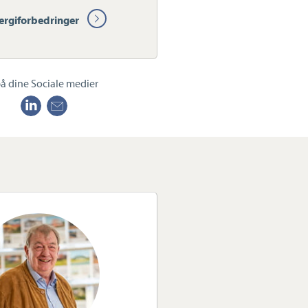
ergiforbedringer
å dine Sociale medier