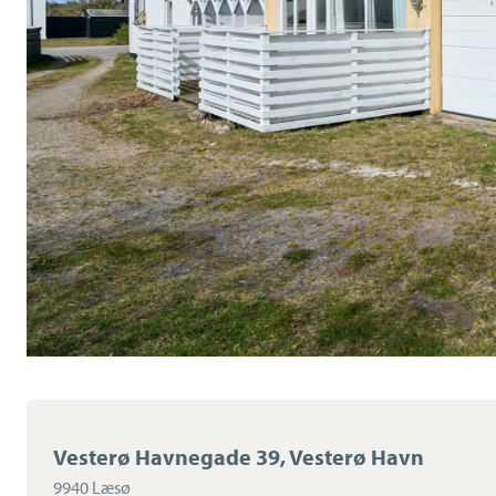
Vesterø Havnegade 39, Vesterø Havn
9940 Læsø