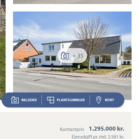
+ 35
BILLEDER
PLANTEGNINGER
KORT
1.295.000 kr.
Kontantpris
Ejerudgift pr. md.
2.581 kr.