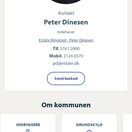
Kontakt
Peter Dinesen
Indehaver
Estate Ringsted - Peter Dinesen
Tlf.
5761 2000
Mobil.
2124 0570
pd@estate.dk
Send besked
Om kommunen
INDBYGGERE
GRUNDSKYLD