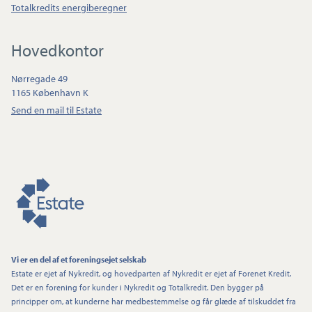
Totalkredits energiberegner
Hovedkontor
Nørregade 49
1165 København K
Send en mail til Estate
Vi er en del af et foreningsejet selskab
Estate er ejet af Nykredit, og hovedparten af Nykredit er ejet af Forenet Kredit.
Det er en forening for kunder i Nykredit og Totalkredit. Den bygger på
principper om, at kunderne har medbestemmelse og får glæde af tilskuddet fra