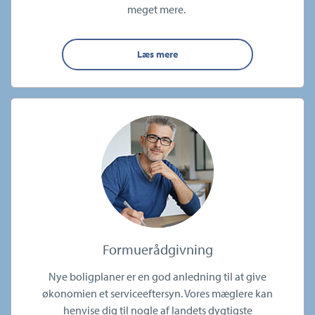
meget mere.
Læs mere
Formuerådgivning
Nye boligplaner er en god anledning til at give
økonomien et serviceeftersyn. Vores mæglere kan
henvise dig til nogle af landets dygtigste