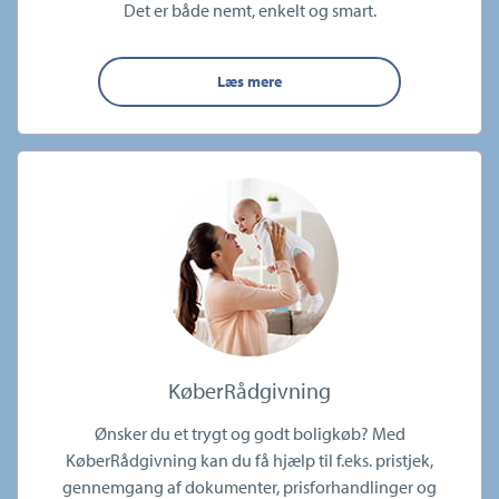
Det er både nemt, enkelt og smart.
Læs mere
KøberRådgivning
Ønsker du et trygt og godt boligkøb? Med
KøberRådgivning kan du få hjælp til f.eks. pristjek,
gennemgang af dokumenter, prisforhandlinger og