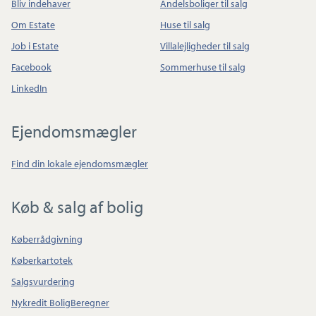
Bliv indehaver
Andelsboliger til salg
Om Estate
Huse til salg
Job i Estate
Villalejligheder til salg
Facebook
Sommerhuse til salg
LinkedIn
Ejendomsmægler
Find din lokale ejendomsmægler
Køb & salg af bolig
Køberrådgivning
Køberkartotek
Salgsvurdering
Nykredit BoligBeregner