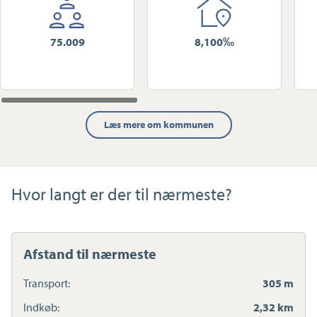
75.009
8,100‰
Læs mere om kommunen
Hvor langt er der til nærmeste?
Afstand til nærmeste
Transport:
305 m
Indkøb:
2,32 km