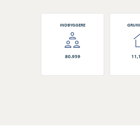
INDBYGGERE
GRUN
80.959
11,