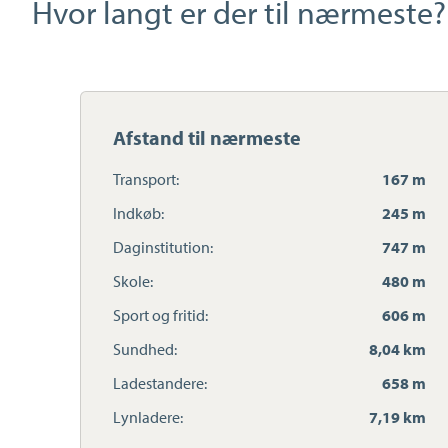
Hvor langt er der til nærmeste?
Afstand til nærmeste
Transport:
167 m
Indkøb:
245 m
Daginstitution:
747 m
Skole:
480 m
Sport og fritid:
606 m
Sundhed:
8,04 km
Ladestandere:
658 m
Lynladere:
7,19 km