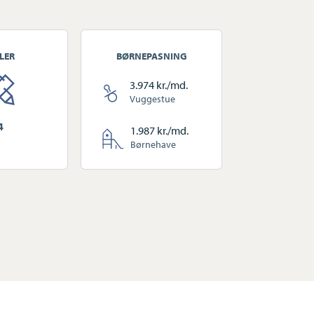
LER
BØRNEPASNING
3.974 kr./md.
Vuggestue
4
1.987 kr./md.
Børnehave