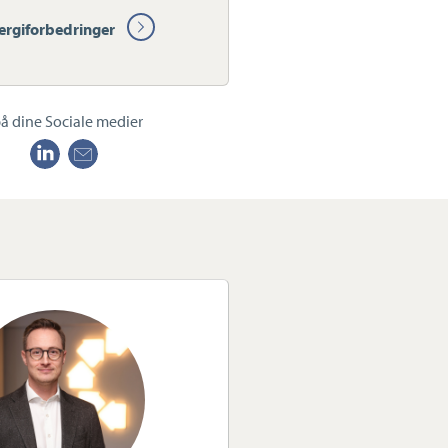
ergiforbedringer
å dine Sociale medier