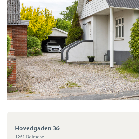
Hovedgaden 36
4261 Dalmose