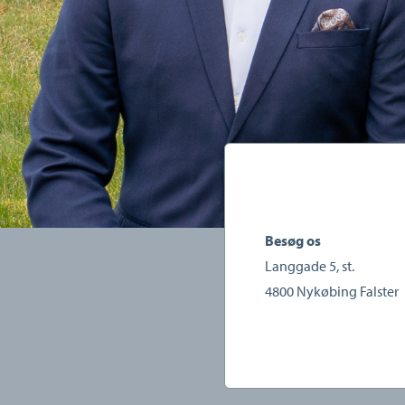
Besøg os
Langgade 5, st.
4800
Nykøbing Falster