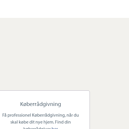
Køberrådgivning
Få professionel Køberrådgivning, når du
skal købe dit nye hjem. Find din
køberrådgiver
her