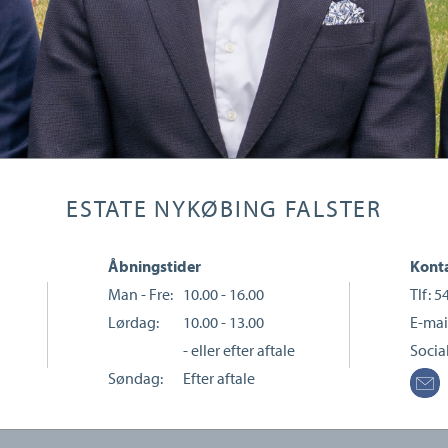
ESTATE NYKØBING FALSTER
Åbningstider
Konta
Man - Fre:
10.00 - 16.00
Tlf:
5
Lørdag:
10.00 - 13.00
E-mai
- eller efter aftale
Socia
Søndag:
Efter aftale