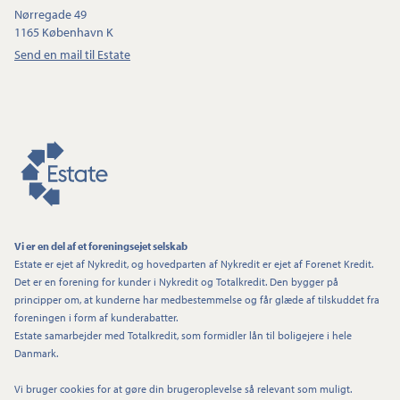
Nørregade 49
1165 København K
Send en mail til Estate
Vi er en del af et foreningsejet selskab
Estate er ejet af Nykredit, og hovedparten af Nykredit er ejet af Forenet Kredit.
Det er en forening for kunder i Nykredit og Totalkredit. Den bygger på
principper om, at kunderne har medbestemmelse og får glæde af tilskuddet fra
foreningen i form af kunderabatter.
Estate samarbejder med Totalkredit, som formidler lån til boligejere i hele
Danmark.
Vi bruger cookies for at gøre din brugeroplevelse så relevant som muligt.