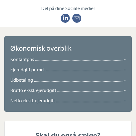
Del på dine Sociale medier
Økonomisk overblik
Kontantpris
-
Ejerudgift pr. md.
-
Udbetaling
-
Brutto ekskl. ejerudgift
-
Netto ekskl. ejerudgift
-
Skal du også sælge?