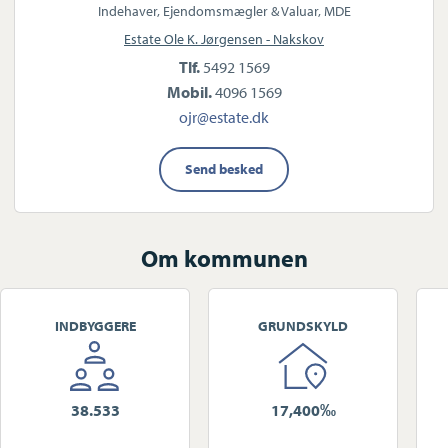
Indehaver, Ejendomsmægler & Valuar, MDE
Estate Ole K. Jørgensen - Nakskov
Tlf.
5492 1569
Mobil.
4096 1569
ojr@estate.dk
Send besked
Om kommunen
INDBYGGERE
GRUNDSKYLD
38.533
17,400‰