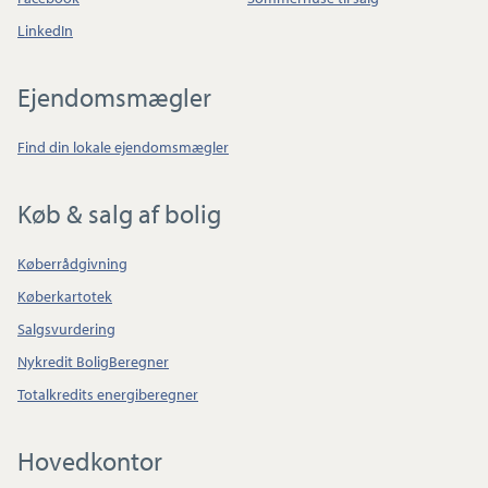
LinkedIn
Ejendomsmægler
Find din lokale ejendomsmægler
Køb & salg af bolig
Køberrådgivning
Køberkartotek
Salgsvurdering
Nykredit BoligBeregner
Totalkredits energiberegner
Hovedkontor