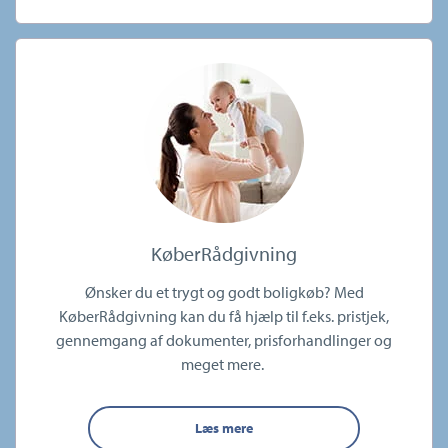
KøberRådgivning
Ønsker du et trygt og godt boligkøb? Med
KøberRådgivning kan du få hjælp til f.eks. pristjek,
gennemgang af dokumenter, prisforhandlinger og
meget mere.
Læs mere