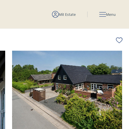
Mit Estate
Menu