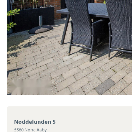
Nøddelunden 5
5580 Nørre Aaby