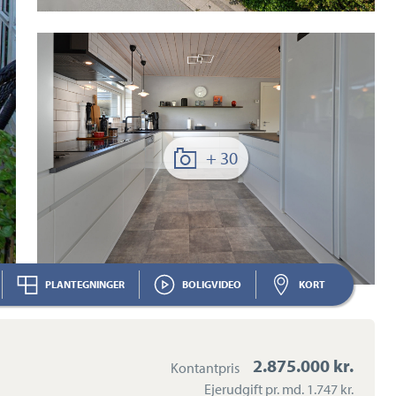
+ 30
PLANTEGNINGER
BOLIGVIDEO
KORT
2.875.000 kr.
Kontantpris
Ejerudgift pr. md.
1.747 kr.