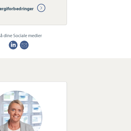
ergiforbedringer
å dine Sociale medier