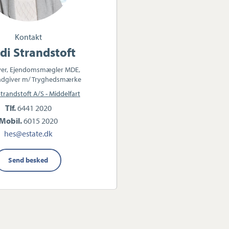
Kontakt
di Strandstoft
ver, Ejendomsmægler MDE,
dgiver m/ Tryghedsmærke
Strandstoft A/S - Middelfart
Tlf.
6441 2020
Mobil.
6015 2020
hes@estate.dk
Send besked