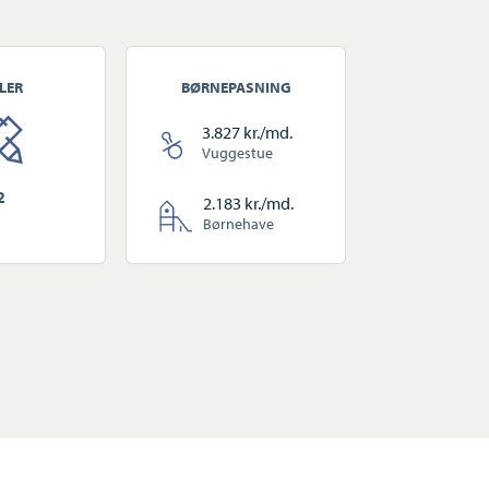
LER
BØRNEPASNING
3.827 kr./md.
Vuggestue
2
2.183 kr./md.
Børnehave