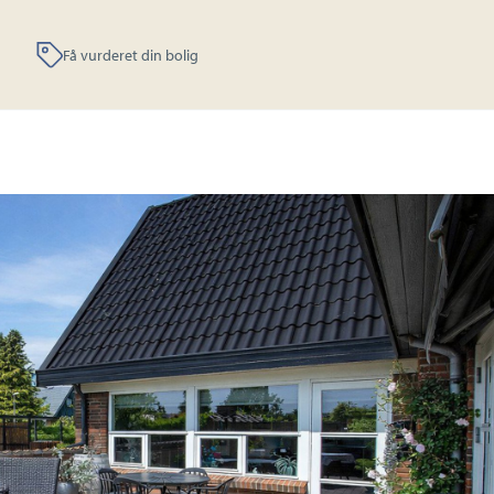
Få vurderet din bolig