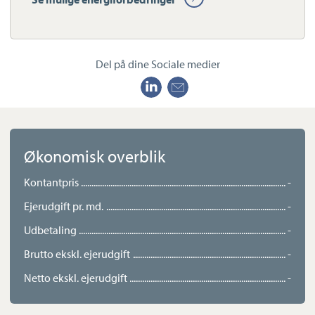
Del på dine Sociale medier
Økonomisk overblik
Kontantpris
-
Ejerudgift pr. md.
-
Udbetaling
-
Brutto ekskl. ejerudgift
-
Netto ekskl. ejerudgift
-