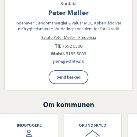
Kontakt
Peter Møller
Indehaver, Ejendomsmægler & Valuar MDE, KøberRådgiver
m/Tryghedsmærke, Vurderingskonsulent for Totalkredit
Estate Peter Møller - Fredericia
Tlf.
7592 0300
Mobil.
5185 5003
pem@estate.dk
Send besked
Om kommunen
INDBYGGERE
GRUNDSKYLD