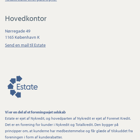
Hovedkontor
Nørregade 49
1165 København K
Send en mail til Estate
Vi er en del af et foreningsejet selskab
Estate er ejet af Nykredit, og hovedparten af Nykredit er ejet af Forenet Kredit.
Det er en forening for kunder i Nykredit og Totalkredit. Den bygger på
principper om, at kunderne har medbestemmelse og får glæde af tilskuddet fra
foreningen i form af kunderabatter.