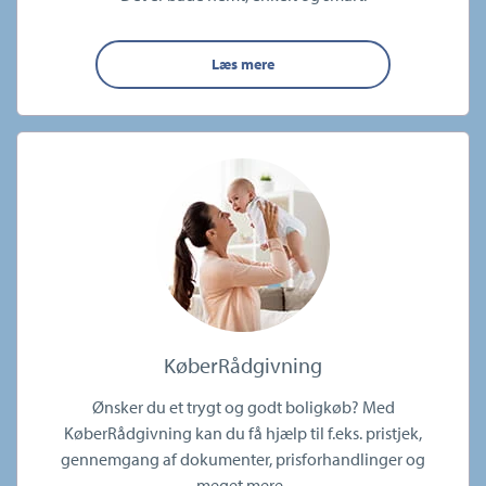
Læs mere
KøberRådgivning
Ønsker du et trygt og godt boligkøb? Med
KøberRådgivning kan du få hjælp til f.eks. pristjek,
gennemgang af dokumenter, prisforhandlinger og
meget mere.