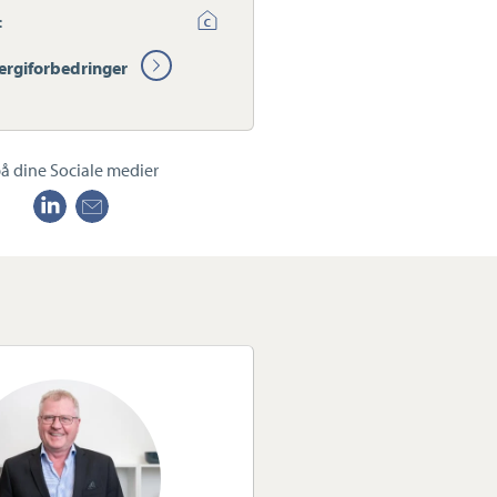
:
ergiforbedringer
å dine Sociale medier