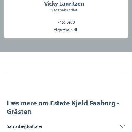
Vicky Lauritzen
Sagsbehandler
7465 0933
vl2@estate.dk
Læs mere om
Estate Kjeld Faaborg -
Gråsten
Samarbejdsaftaler