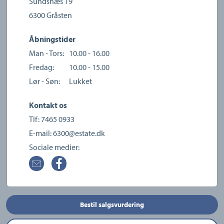
Sundsnæs 19
6300
Gråsten
Åbningstider
Man - Tors:
10.00 - 16.00
Fredag:
10.00 - 15.00
Lør - Søn:
Lukket
Kontakt os
Tlf:
7465 0933
E-mail:
6300@estate.dk
Sociale medier:
Bestil salgsvurdering