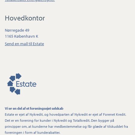
Hovedkontor
Nørregade 49
1165 København K
Send en mail til Estate
Vi er en del af et foreningsejet selskab
Estate er ejet af Nykredit, og hovedparten af Nykredit er ejet af Forenet Kredit.
Det er en forening for kunder i Nykredit og Totalkredit. Den bygger på
principper om, at kunderne har medbestemmelse og får glæde af tilskuddet fra
foreningen i form af kunderabatter.