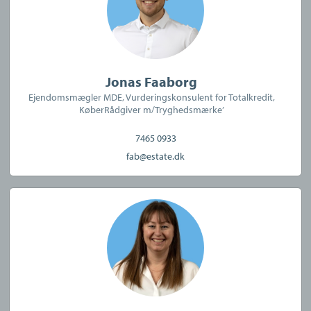
Jonas Faaborg
Ejendomsmægler MDE, Vurderingskonsulent for Totalkredit,
KøberRådgiver m/Tryghedsmærke’
7465 0933
fab@estate.dk