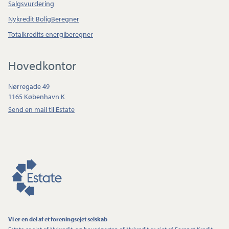
Salgsvurdering
Nykredit BoligBeregner
Totalkredits energiberegner
Hovedkontor
Nørregade 49
1165 København K
Send en mail til Estate
Vi er en del af et foreningsejet selskab