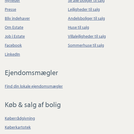
Nyheder
Se alle boliger til salg
Presse
Lejligheder til salg
Bliv indehaver
Andelsboliger til salg
Om Estate
Huse til salg
Job i Estate
Villalejligheder til salg
Facebook
Sommerhuse til salg
LinkedIn
Ejendomsmægler
Find din lokale ejendomsmægler
Køb & salg af bolig
Køberrådgivning
Køberkartotek