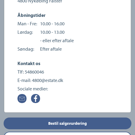
4800
Nykøbing Falster
Åbningstider
Man - Fre:
10.00 - 16.00
Lørdag:
10.00 - 13.00
- eller efter aftale
Søndag:
Efter aftale
Kontakt os
Tlf:
54860046
E-mail:
4800@estate.dk
Sociale medier:
Bestil salgsvurdering