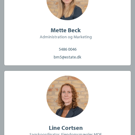
Mette Beck
Administration og Marketing
5486 0046
bm5@estate.dk
Line Cortsen
Sagskoordinator, Ejendomsmægler MDE