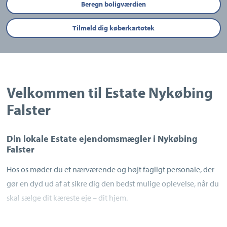
Beregn boligværdien
Tilmeld dig køberkartotek
Velkommen til Estate Nykøbing
Falster
Din lokale Estate ejendomsmægler i Nykøbing
Falster
Hos os møder du et nærværende og højt fagligt personale, der
gør en dyd ud af at sikre dig den bedst mulige oplevelse, når du
skal sælge dit kæreste eje – dit hjem.