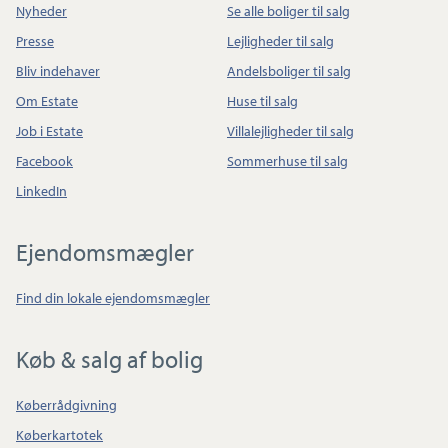
Nyheder
Se alle boliger til salg
Presse
Lejligheder til salg
Bliv indehaver
Andelsboliger til salg
Om Estate
Huse til salg
Job i Estate
Villalejligheder til salg
Facebook
Sommerhuse til salg
LinkedIn
Ejendomsmægler
Find din lokale ejendomsmægler
Køb & salg af bolig
Køberrådgivning
Køberkartotek