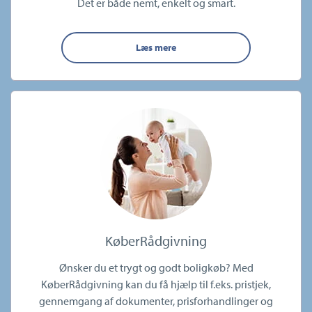
Det er både nemt, enkelt og smart.
Læs mere
KøberRådgivning
Ønsker du et trygt og godt boligkøb? Med
KøberRådgivning kan du få hjælp til f.eks. pristjek,
gennemgang af dokumenter, prisforhandlinger og