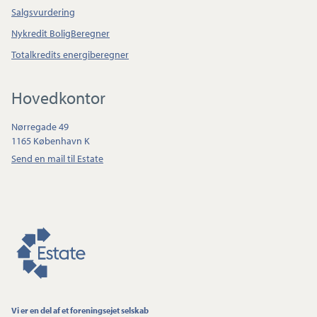
Salgsvurdering
Nykredit BoligBeregner
Totalkredits energiberegner
Hovedkontor
Nørregade 49
1165 København K
Send en mail til Estate
Vi er en del af et foreningsejet selskab