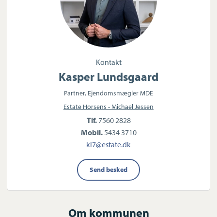
Kontakt
Kasper Lundsgaard
Partner, Ejendomsmægler MDE
Estate Horsens - Michael Jessen
Tlf.
7560 2828
Mobil.
5434 3710
kl7@estate.dk
Send besked
Om kommunen