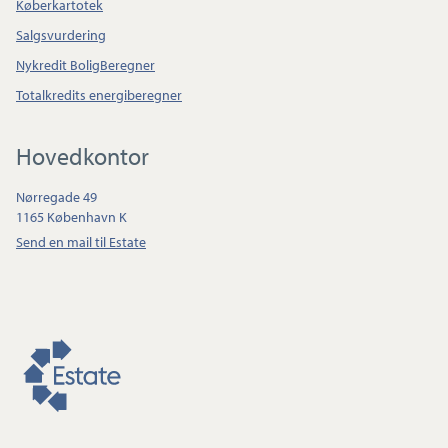
Køberkartotek
Salgsvurdering
Nykredit BoligBeregner
Totalkredits energiberegner
Hovedkontor
Nørregade 49
1165 København K
Send en mail til Estate