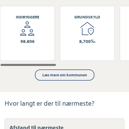
INDBYGGERE
GRUNDSKYLD
98.806
8,700‰
Læs mere om kommunen
Hvor langt er der til nærmeste?
Afstand til nærmeste