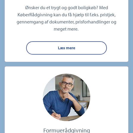
Ønsker du et trygt og godt boligkøb? Med
KøberRådgivning kan du få hjælp til f.eks. pristjek,
gennemgang af dokumenter, prisforhandlinger og
meget mere.
Læs mere
Formuerådgivning