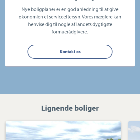
Nye boligplaner er en god anledning til at give
økonomien et serviceeftersyn. Vores mæglere kan
henvise dig til nogle af landets dygtigste
formuerådgivere.
Kontakt os
Lignende boliger
Villa:
Grønbjergvej
2,