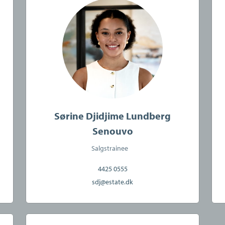
Sørine Djidjime Lundberg
Senouvo
Salgstrainee
4425 0555
sdj@estate.dk