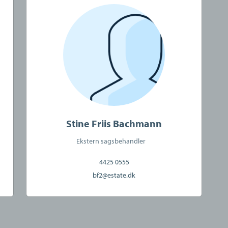
Stine Friis Bachmann
Ekstern sagsbehandler
4425 0555
bf2@estate.dk