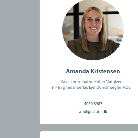
Amanda Kristensen
Salgskoordinator, KøberRådgiver
m/Tryghedsmærke, Ejendomsmægler MDE
4030 8987
am8@estate.dk