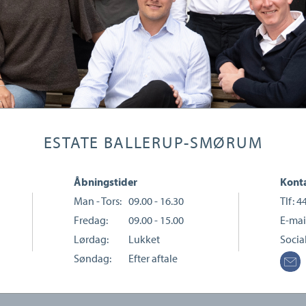
ESTATE BALLERUP-SMØRUM
Åbningstider
Konta
Man - Tors:
09.00 - 16.30
Tlf:
4
Fredag:
09.00 - 15.00
E-mai
Lørdag:
Lukket
Socia
Søndag:
Efter aftale