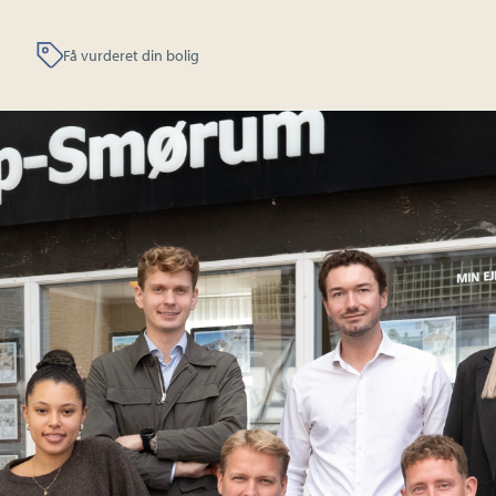
Få vurderet din bolig