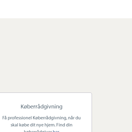
Køberrådgivning
Få professionel Køberrådgivning, når du
skal købe dit nye hjem. Find din
køberrådgiver
her