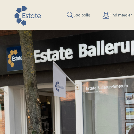
Søg bolig
Find mægler