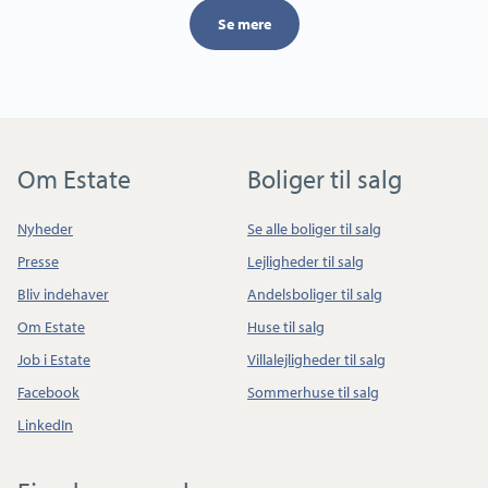
Se mere
Om Estate
Boliger til salg
Nyheder
Se alle boliger til salg
Presse
Lejligheder til salg
Bliv indehaver
Andelsboliger til salg
Om Estate
Huse til salg
Job i Estate
Villalejligheder til salg
Facebook
Sommerhuse til salg
LinkedIn