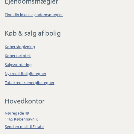
Ejendomsmægler
Find din lokale ejendomsmægler
Køb & salg af bolig
Køberrådgivning
Køberkartotek
Salgsvurdering
Nykredit BoligBeregner
Totalkredits energiberegner
Hovedkontor
Nørregade 49
1165 København K
Send en mail til Estate