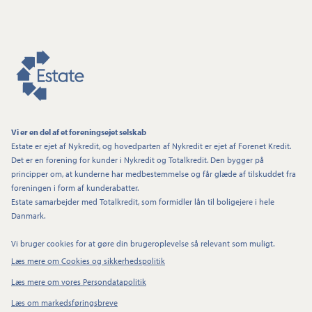
Vi er en del af et foreningsejet selskab
Estate er ejet af Nykredit, og hovedparten af Nykredit er ejet af Forenet Kredit.
Det er en forening for kunder i Nykredit og Totalkredit. Den bygger på
principper om, at kunderne har medbestemmelse og får glæde af tilskuddet fra
foreningen i form af kunderabatter.
Estate samarbejder med Totalkredit, som formidler lån til boligejere i hele
Danmark.
Vi bruger cookies for at gøre din brugeroplevelse så relevant som muligt.
Læs mere om Cookies og sikkerhedspolitik
Læs mere om vores Persondatapolitik
Læs om markedsføringsbreve