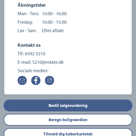
Åbningstider
Man - Tors:
10.00 - 16.00
Fredag:
10.00 - 15.00
Lør - Søn:
Efter aftale
Kontakt os
Tlf:
6592 5210
E-mail:
5210@estate.dk
Sociale medier:
Bestil salgsvurdering
Beregn boligværdien
Tilmeld dig køberkartotek