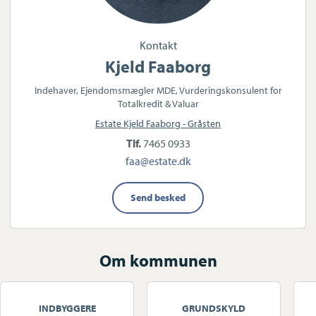
Kontakt
Kjeld Faaborg
Indehaver, Ejendomsmægler MDE, Vurderingskonsulent for
Totalkredit & Valuar
Estate Kjeld Faaborg - Gråsten
Tlf.
7465 0933
faa@estate.dk
Send besked
Om kommunen
INDBYGGERE
GRUNDSKYLD