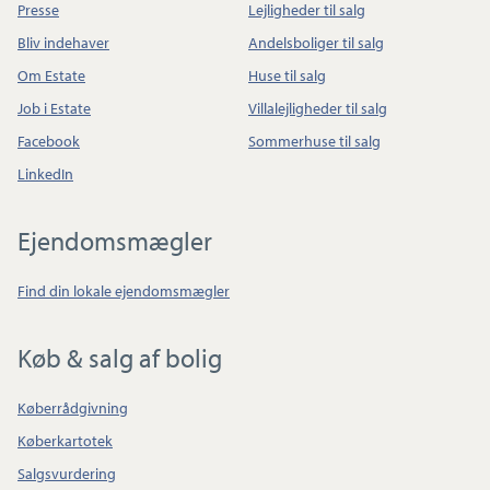
Presse
Lejligheder til salg
Bliv indehaver
Andelsboliger til salg
Om Estate
Huse til salg
Job i Estate
Villalejligheder til salg
Facebook
Sommerhuse til salg
LinkedIn
Ejendomsmægler
Find din lokale ejendomsmægler
Køb & salg af bolig
Køberrådgivning
Køberkartotek
Salgsvurdering