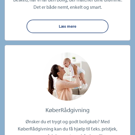
Det er både nemt, enkelt og smart.
Læs mere
KøberRådgivning
Ønsker du et trygt og godt boligkøb? Med
KøberRådgivning kan du få hjælp til f.eks. pristjek,