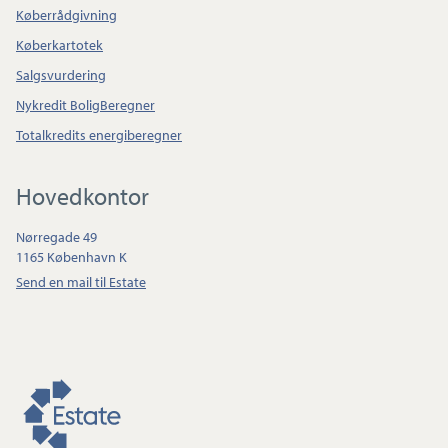
Køberrådgivning
Køberkartotek
Salgsvurdering
Nykredit BoligBeregner
Totalkredits energiberegner
Hovedkontor
Nørregade 49
1165 København K
Send en mail til Estate