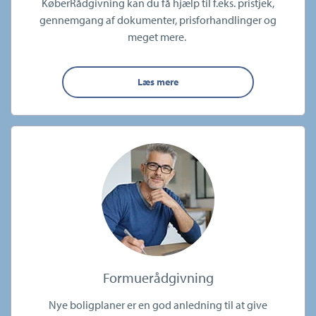
KøberRådgivning kan du få hjælp til f.eks. pristjek,
gennemgang af dokumenter, prisforhandlinger og
meget mere.
Læs mere
Formuerådgivning
Nye boligplaner er en god anledning til at give