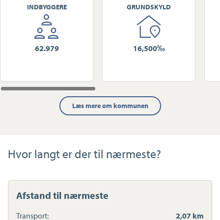
INDBYGGERE
GRUNDSKYLD
62.979
16,500‰
Læs mere om kommunen
Hvor langt er der til nærmeste?
Afstand til nærmeste
Transport:
2,07 km