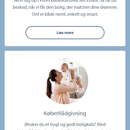
besked, når vi får den bolig, der matcher dine drømme.
Det er både nemt, enkelt og smart.
Læs mere
KøberRådgivning
Ønsker du et trygt og godt boligkøb? Med