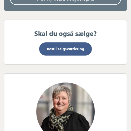
resten af Nordjylland.
Skal du også sælge?
Bestil salgsvurdering