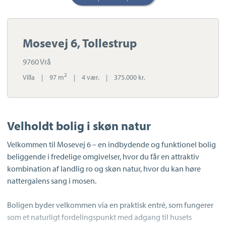
Mosevej 6, Tollestrup
9760 Vrå
2
Villa
|
97 m
|
4 vær.
|
375.000 kr.
Velholdt bolig i skøn natur
Velkommen til Mosevej 6 – en indbydende og funktionel bolig
beliggende i fredelige omgivelser, hvor du får en attraktiv
kombination af landlig ro og skøn natur, hvor du kan høre
nattergalens sang i mosen.
Boligen byder velkommen via en praktisk entré, som fungerer
som et naturligt fordelingspunkt med adgang til husets