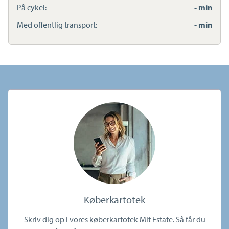
På cykel:
- min
Med offentlig transport:
- min
Køberkartotek
Skriv dig op i vores køberkartotek Mit Estate. Så får du