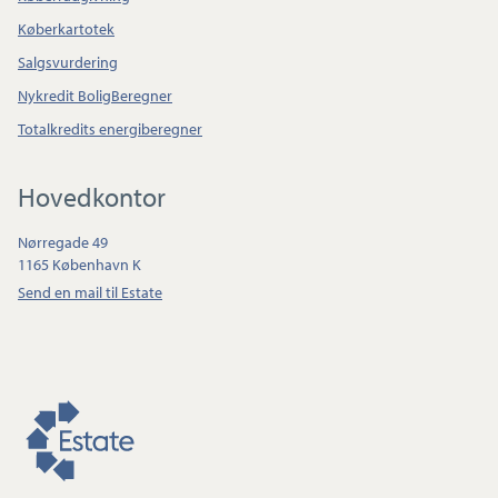
Køberkartotek
Salgsvurdering
Nykredit BoligBeregner
Totalkredits energiberegner
Hovedkontor
Nørregade 49
1165 København K
Send en mail til Estate