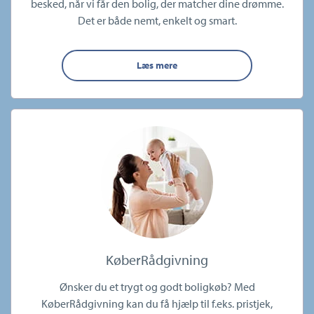
besked, når vi får den bolig, der matcher dine drømme.
Det er både nemt, enkelt og smart.
Læs mere
KøberRådgivning
Ønsker du et trygt og godt boligkøb? Med
KøberRådgivning kan du få hjælp til f.eks. pristjek,