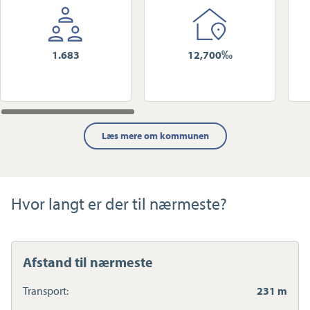
1.683
12,700‰
Læs mere om kommunen
Hvor langt er der til nærmeste?
Afstand til nærmeste
Transport:
231 m