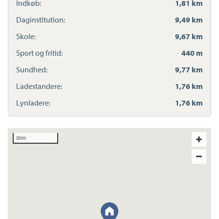
Indkøb:
1,81 km
Daginstitution:
9,49 km
Skole:
9,67 km
Sport og fritid:
440 m
Sundhed:
9,77 km
Ladestandere:
1,76 km
Lynladere:
1,76 km
30m