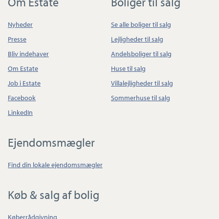
Om Estate
Boliger til salg
Nyheder
Se alle boliger til salg
Presse
Lejligheder til salg
Bliv indehaver
Andelsboliger til salg
Om Estate
Huse til salg
Job i Estate
Villalejligheder til salg
Facebook
Sommerhuse til salg
LinkedIn
Ejendomsmægler
Find din lokale ejendomsmægler
Køb & salg af bolig
Køberrådgivning