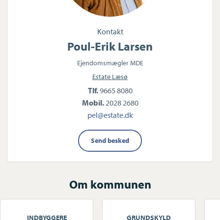
Kontakt
Poul-Erik Larsen
Ejendomsmægler MDE
Estate Læsø
Tlf.
9665 8080
Mobil.
2028 2680
pel@estate.dk
Send besked
Om kommunen
INDBYGGERE
GRUNDSKYLD